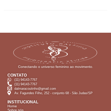
Conectando o universo feminino ao movimento.
CONTATO
(11) 94143-7767
(11) 94143-7767
dalmaracoutinho@gmail.com
Av. Fagundes Filho, 252 - conjunto 68 - São Judas/SP
INSTITUCIONAL
Home
Sobre nós