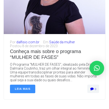
Por
dalfisio.com.br
Em
Saúde da mulher
Postou
8 de dezembro de 2023
Conheça mais sobre o programa
“MULHER DE FASES”
O Programa “MULHER DE FASES”, idealizado pela Dra.
Dalmara Coutinho, traz um olhar integral ao feminino.
Uma equipe transdisciplinar prontas para atender
mulheres em todas as fases de suas vidas. Não importa
qual seja a sua idade ou quais desafios...
LEIA MAIS
0