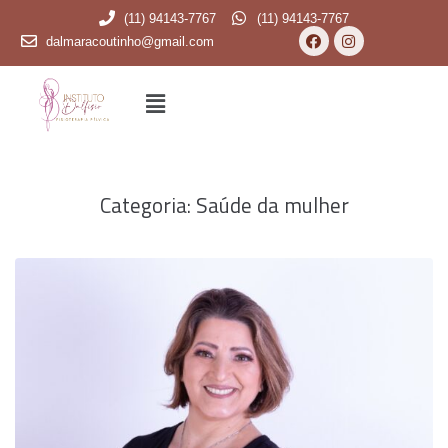
(11) 94143-7767
(11) 94143-7767
dalmaracoutinho@gmail.com
Categoria:
Saúde da mulher