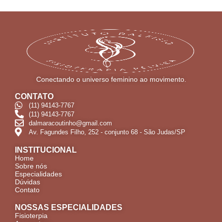
Conectando o universo feminino ao movimento.
CONTATO
(11) 94143-7767
(11) 94143-7767
dalmaracoutinho@gmail.com
Av. Fagundes Filho, 252 - conjunto 68 - São Judas/SP
INSTITUCIONAL
Home
Sobre nós
Especialidades
Dúvidas
Contato
NOSSAS ESPECIALIDADES
Fisioterpia