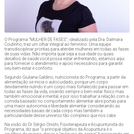
O Programa “MULHER DE FASES”, idealizado pela Dra. Dalmara
Coutinho, traz um olhar integral ao feminino. Uma equipe
transdisciplinar prontas para atender mulheres em todas as fases
de suas vidas. Não importa qual seja a sua idade ou quais
desafios de saúde você possa estar enfrentando, estamos aqui
para fornecer o atendimento e apoio necessários para garantir
seu bem-estar e conforto.
Segundo Giuliana Galdino, nutricionista do Programa, a partir da
alimentação se inicia o autocuidado, porque um corpo
devidamente nutrido é um corpo mais fortalecido para passar em
todas as fases da vida, visando sempre o bem estar físico mas
também emocional e mental, e por isso trabalhar a relação com a
comida baseado no comportamento alimentar abre portas para
uma maior autonomia e liberdade alimentar considerando as
necessidades basais de cada corpo mas também a
particularidade desse universo tão complexo que nos cabe.
Na visão do Dr Sérgio Onishi, Fisioterapeuta e Acupunturista do
Programa, diz que “o principal objetivo da Acupuntura é o