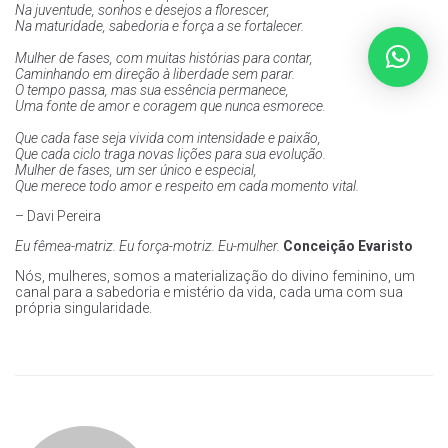
Na juventude, sonhos e desejos a florescer,
Na maturidade, sabedoria e força a se fortalecer.
Mulher de fases, com muitas histórias para contar,
Caminhando em direção à liberdade sem parar.
O tempo passa, mas sua essência permanece,
Uma fonte de amor e coragem que nunca esmorece.
Que cada fase seja vivida com intensidade e paixão,
Que cada ciclo traga novas lições para sua evolução.
Mulher de fases, um ser único e especial,
Que merece todo amor e respeito em cada momento vital.
– Davi Pereira
Eu fêmea-matriz. Eu força-motriz. Eu-mulher.
Conceição Evaristo
Nós, mulheres, somos a materialização do divino feminino, um
canal para a sabedoria e mistério da vida, cada uma com sua
própria singularidade.